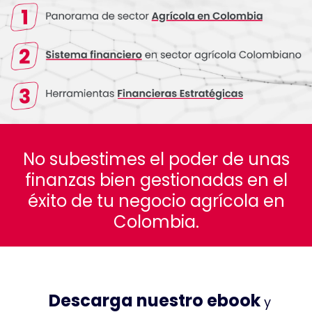
No subestimes el poder de unas
finanzas bien gestionadas en el
éxito de tu negocio agrícola en
Colombia.
Descarga nuestro ebook
y